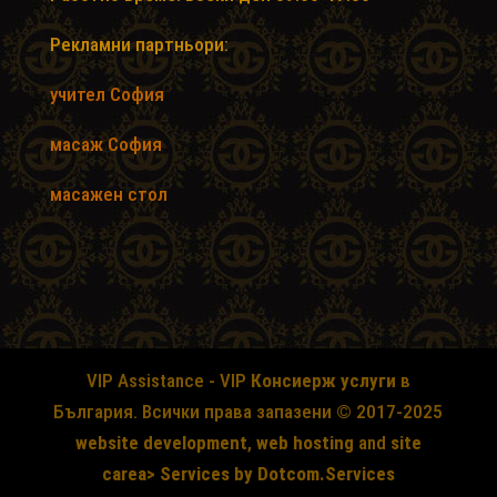
Рекламни партньори:
учител София
масаж София
масажен стол
VIP Assistance - VIP
Консиерж услуги
в
България. Всички права запазени © 2017-2025
website development
,
web hosting
and
site
careа> Services by
Dotcom.Services