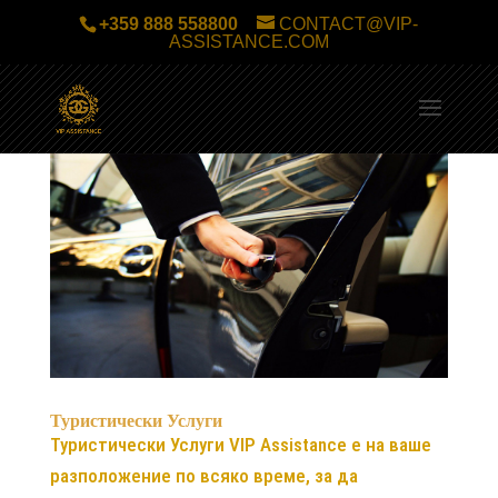
+359 888 558800
CONTACT@VIP-
ASSISTANCE.COM
Туристически Услуги
Туристически Услуги VIP Assistance е на ваше
разположение по всяко време, за да