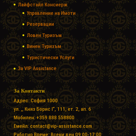
Лайфстайл Консиерж
Управление на Имоти
Резервации
Ловен Туризъм
Винен Туризъм
Туристически Услуги
За VIP Assistance
За Контакти
Адрес: София 1000
ул. ,, Княз Борис I“, 111, ет. 2, ап. 6
Мобилен: +359 888 558800
Емейл: contact@vip-assistance.com
Работно Време: Всеки ден 09:00-17:00