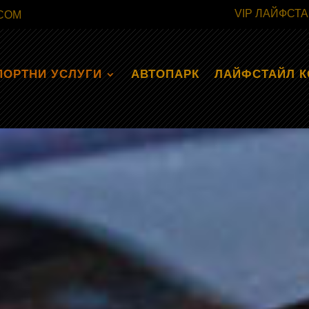
VIP ЛАЙФСТ
COM
ПОРТНИ УСЛУГИ
АВТОПАРК
ЛАЙФСТАЙЛ 