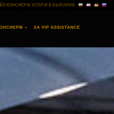
АЙЛ КОНСИЕРЖ УСЛУГИ В БЪЛГАРИЯ
КОНСИЕРЖ
ЗА VIP ASSISTANCE