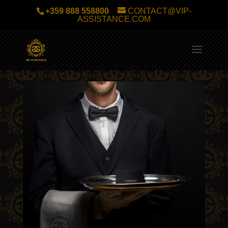
+359 888 558800
CONTACT@VIP-
ASSISTANCE.COM