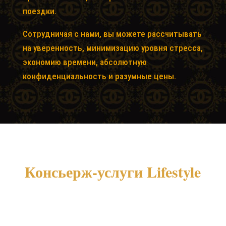
поездки.
Сотрудничая с нами, вы можете рассчитывать
на уверенность, минимизацию уровня стресса,
экономию времени, абсолютную
конфиденциальность и разумные цены.
Консьерж-услуги Lifestyle